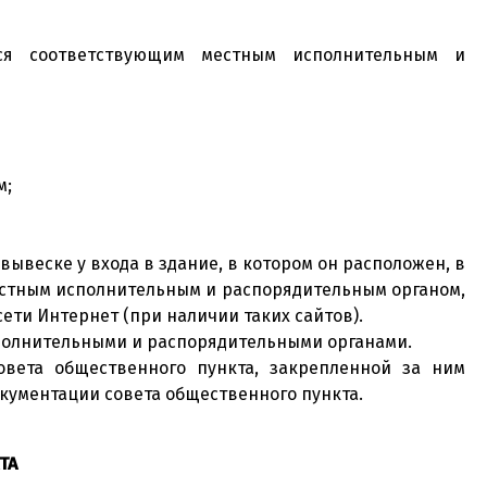
ся соответствующим местным исполнительным и
м;
ывеске у входа в здание, в котором он расположен, в
естным исполнительным и распорядительным органом,
ти Интернет (при наличии таких сайтов).
полнительными и распорядительными органами.
вета общественного пункта, закрепленной за ним
окументации совета общественного пункта.
ТА