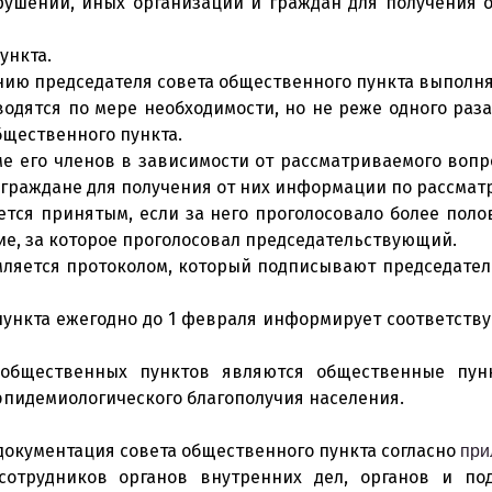
рушений, иных организаций и граждан для получения 
ункта.
ению председателя совета общественного пункта выполня
водятся по мере необходимости, но не реже одного раз
бщественного пункта.
ме его членов в зависимости от рассматриваемого воп
граждане для получения от них информации по рассма
ается принятым, если за него проголосовало более пол
ие, за которое проголосовал председательствующий.
мляется протоколом, который подписывают председател
 пункта ежегодно до 1 февраля информирует соответс
 общественных пунктов являются общественные пунк
эпидемиологического благополучия населения.
документация совета общественного пункта согласно
при
сотрудников органов внутренних дел, органов и по