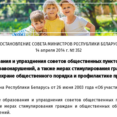
ОСТАНОВЛЕНИЕ
СОВЕТА МИНИСТРОВ РЕСПУБЛИКИ БЕЛАРУ
14 апреля 2014 г.
№ 352
ния и упразднения советов общественных пункто
равонарушений, а также мерах стимулирования г
 охране общественного порядка и профилактике 
а Республики Беларусь от 26 июня 2003 года «Об учас
 образования и упразднения советов общественных п
е мерах стимулирования граждан и общественных об
ений.