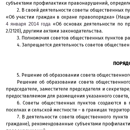
субъектами профилактики правонарушений, определ
2. В своей деятельности советы общественных п
«Об участии граждан в охране правопорядка» (Нацио
«Об основах деятельности по пр
4 января 2014 года
2/2120), другими актами законодательства.
3. Полномочия советов общественных пунктов р
4. Запрещается деятельность советов обществен
ПОРЯДО
5. Решение об образовании совета общественно
Решение об образовании совета общественного
председателе, заместителе председателя и секретаре
предоставляемом для размещения указанного совета,
6. Советы общественных пунктов создаются в 
поселках и сельской местности – в границах террито
7. В деятельности совета общественного пункт
граждане), рекомендованные субъектами профилактик