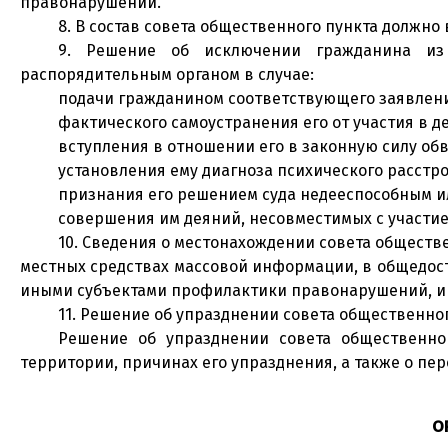
правонарушений.
8. В состав совета общественного пункта должно 
9. Решение об исключении гражданина из 
распорядительным органом в случае:
подачи гражданином соответствующего заявлен
фактического самоустранения его от участия в д
вступления в отношении его в законную силу об
установления ему диагноза психического расстр
признания его решением суда недееспособным и
совершения им деяний, несовместимых с участие
10. Сведения о местонахождении совета обществе
местных средствах массовой информации, в общедос
иными субъектами профилактики правонарушений, и н
11. Решение об упразднении совета общественн
Решение об упразднении совета общественно
территории, причинах его упразднения, а также о пе
О