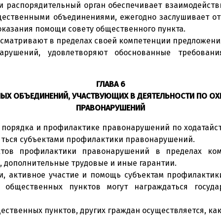
и распорядительный орган обеспечивает взаимодействи
ественными объединениями, ежегодно заслушивает отче
оказания помощи совету общественного пункта.
сматривают в пределах своей компетенции предложени
арушений, удовлетворяют обоснованные требовани
ГЛАВА 6
ЫХ ОБЪЕДИНЕНИЙ, УЧАСТВУЮЩИХ В ДЕЯТЕЛЬНОСТИ ПО ОХ
ПРАВОНАРУШЕНИЙ
го порядка и профилактике правонарушений по ходатайс
яться субъектами профилактики правонарушений.
ктов профилактики правонарушений в пределах ком
 дополнительные трудовые и иные гарантии.
ти, активное участие и помощь субъектам профилакти
общественных пунктов могут награждаться госуда
ественных пунктов, других граждан осуществляется, как