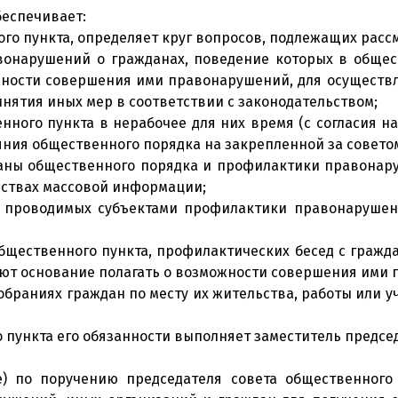
беспечивает:
го пункта, определяет круг вопросов, подлежащих расс
нарушений о гражданах, поведение которых в обществ
жности совершения ими правонарушений, для осуществ
ятия иных мер в соответствии с законодательством;
нного пункта в нерабочее для них время (с согласия н
ояния общественного порядка на закрепленной за совет
ны общественного порядка и профилактики правонару
едствах массовой информации;
 в проводимых субъектами профилактики правонарушен
общественного пункта, профилактических бесед с гражд
дают основание полагать о возможности совершения ими
собраниях граждан по месту их жительства, работы или
 пункта его обязанности выполняет заместитель предсе
) по поручению председателя совета общественного 