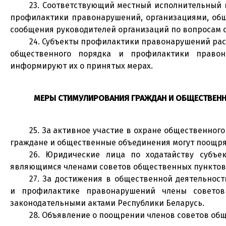
23. Соответствующий местный исполнительный 
профилактики правонарушений, организациями, общ
сообщения руководителей организаций по вопросам 
24. Субъекты профилактики правонарушений рас
общественного порядка и профилактики правон
информируют их о принятых мерах.
МЕРЫ СТИМУЛИРОВАНИЯ ГРАЖДАН И ОБЩЕСТВЕНН
25. За активное участие в охране общественно
граждане и общественные объединения могут поощр
26. Юридические лица по ходатайству субъе
являющимся членами советов общественных пунктов,
27. За достижения в общественной деятельнос
и профилактике правонарушений члены советов 
законодательными актами Республики Беларусь.
28. Объявление о поощрении членов советов общ