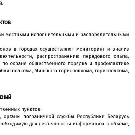
й.
КТОВ
ими местными исполнительными и распорядительными
онов в городах осуществляют мониторинг и анализ
ятельности, распространению передового опыта,
и по охране общественного порядка и профилактике
блисполкома, Минского горисполкома, горисполкома,
ЕНИЙ
твенных пунктов.
, органы пограничной службы Республики Беларусь
еобходимую для деятельности информацию в объеме,