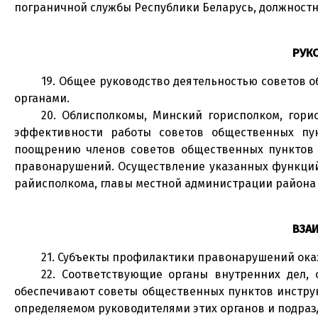
пограничной службы Республики Беларусь, должност
РУК
19. Общее руководство деятельностью советов
органами.
20. Облисполкомы, Минский горисполком, гор
эффективности работы советов общественных пу
поощрению членов советов общественных пунктов и
правонарушений. Осуществление указанных функций 
райисполкома, главы местной администрации района 
ВЗА
21. Субъекты профилактики правонарушений ок
22. Соответствующие органы внутренних дел,
обеспечивают советы общественных пунктов инстру
определяемом руководителями этих органов и подраз