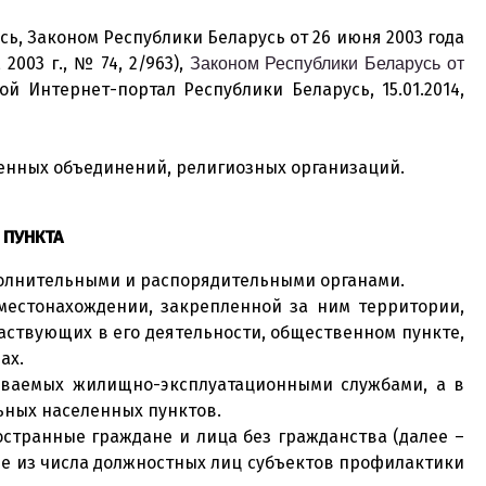
ь, Законом Республики Беларусь от 26 июня 2003 года
003 г., № 74, 2/963),
Законом Республики Беларусь от
Интернет-портал Республики Беларусь, 15.01.2014,
венных объединений, религиозных организаций.
 ПУНКТА
полнительными и распорядительными органами.
местонахождении, закрепленной за ним территории,
частвующих в его деятельности, общественном пункте,
ах.
живаемых жилищно-эксплуатационными службами, а в
льных населенных пунктов.
остранные граждане и лица без гражданства (далее –
ле из числа должностных лиц субъектов профилактики