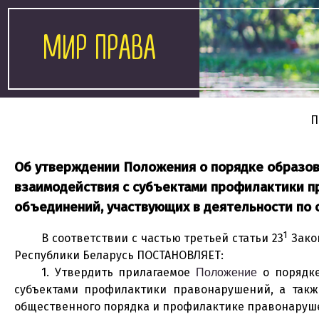
МИР ПРАВА
П
Об утверждении Положения о порядке образова
взаимодействия с субъектами профилактики п
объединений, участвующих в деятельности по
1
В соответствии с частью третьей статьи 23
Закон
Республики Беларусь ПОСТАНОВЛЯЕТ:
1. Утвердить прилагаемое
о порядке
Положение
субъектами профилактики правонарушений, а такж
общественного порядка и профилактике правонаруш