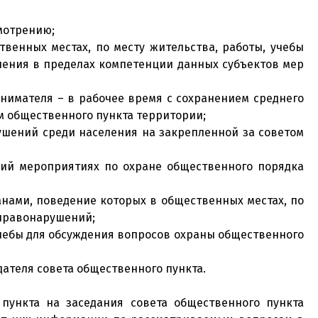
мотрению;
енных местах, по месту жительства, работы, учебы
ления в пределах компетенции данных субъектов мер
анимателя – в рабочее время с сохранением среднего
ом общественного пункта территории;
шений среди населения на закрепленной за советом
ий мероприятиях по охране общественного порядка
анами, поведение которых в общественных местах, по
 правонарушений;
 учебы для обсуждения вопросов охраны общественного
дателя совета общественного пункта.
пункта на заседания совета общественного пункта