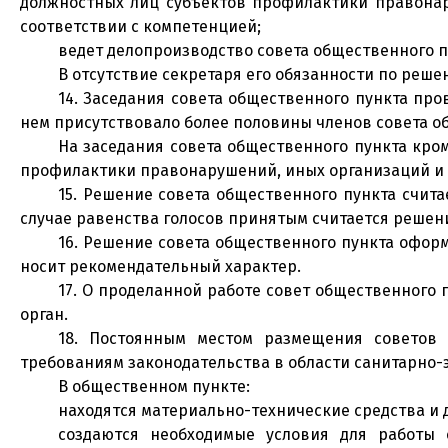
должностных лиц субъектов профилактики правона
соответствии с компетенцией;
ведет делопроизводство совета общественного п
В отсутствие секретаря его обязанности по реш
14. Заседания совета общественного пункта про
нем присутствовало более половины членов совета о
На заседания совета общественного пункта кро
профилактики правонарушений, иных организаций и 
15. Решение совета общественного пункта счит
случае равенства голосов принятым считается решен
16. Решение совета общественного пункта офор
носит рекомендательный характер.
17. О проделанной работе совет общественного
орган.
18. Постоянным местом размещения советов
требованиям законодательства в области санитарно-
В общественном пункте:
находятся материально-технические средства и 
создаются необходимые условия для работы 