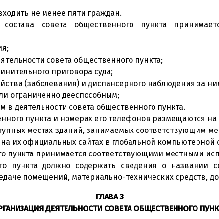
входить не менее пяти граждан.
состава совета общественного пункта принимает
ия;
еятельности совета общественного пункта;
винительного приговора суда;
ойства (заболевания) и диспансерного наблюдения за ни
ли ограниченно дееспособным;
м в деятельности совета общественного пункта.
нного пункта и номерах его телефонов размещаются на в
тупных местах зданий, занимаемых соответствующим м
а их официальных сайтах в глобальной компьютерной се
ого пункта принимается соответствующими местными ис
го пункта должно содержать сведения о названии со
редаче помещений, материально-технических средств, д
ГЛАВА 3
РГАНИЗАЦИЯ ДЕЯТЕЛЬНОСТИ СОВЕТА ОБЩЕСТВЕННОГО ПУНК