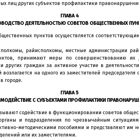
ных лиц других субъектов профилактики правонарушени
ГЛАВА 4
ОВОДСТВО ДЕЯТЕЛЬНОСТЬЮ СОВЕТОВ ОБЩЕСТВЕННЫХ ПУН
 общественных пунктов осуществляется соответствующ
исполкомы, райисполкомы, местные администрации рай
нктов, принимают меры по совершенствованию их де
 других граждан за активное участие в деятельност
возлагается на одного из заместителей председателя о
в городе.
ГЛАВА 5
ИМОДЕЙСТВИЕ С СУБЪЕКТАМИ ПРОФИЛАКТИКИ ПРАВОНАРУШ
азывают содействие в функционировании советов общес
 органы и подразделения по чрезвычайным ситуациям
ктивно-методическими пособиями и представляют им н
делений или их заместителями.