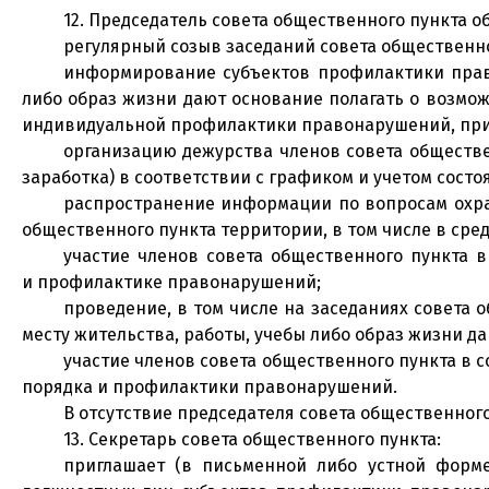
12. Председатель совета общественного пункта о
регулярный созыв заседаний совета общественно
информирование субъектов профилактики право
либо образ жизни дают основание полагать о возмо
индивидуальной профилактики правонарушений, прин
организацию дежурства членов совета обществе
заработка) в соответствии с графиком и учетом сост
распространение информации по вопросам охра
общественного пункта территории, в том числе в ср
участие членов совета общественного пункта
и профилактике правонарушений;
проведение, в том числе на заседаниях совета 
месту жительства, работы, учебы либо образ жизни 
участие членов совета общественного пункта в 
порядка и профилактики правонарушений.
В отсутствие председателя совета общественного
13. Секретарь совета общественного пункта:
приглашает (в письменной либо устной форме