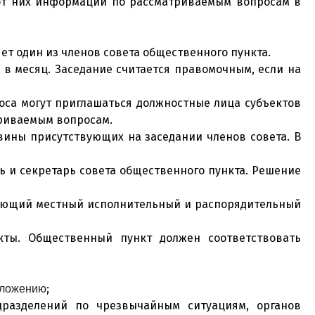
от них информации по рассматриваемым вопросам в
ет один из членов совета общественного пункта.
а в месяц. Заседание считается правомочным, если на
роса могут приглашаться должностные лица субъектов
триваемым вопросам.
овины присутствующих на заседании членов совета. В
ь и секретарь совета общественного пункта. Решение
твующий местный исполнительный и распорядительный
ты. Общественный пункт должен соответствовать
;
ложению
дразделений по чрезвычайным ситуациям, органов